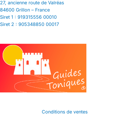
27, ancienne route de Valréas
84600 Grillon – France
Siret 1 : 919315556 00010
Siret 2 : 905348850 00017
Conditions de ventes